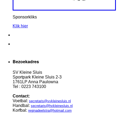
Sponsorkliks
Klik hier
Bezoekadres
SV Kleine Sluis
Sportpark Kleine Sluis 2-3
1761LP Anna Paulowna
Tel : 0223 743100
Contact:
Voetbal:
secretaris@vvkleinesluis.nl
Handbal:
secretaris@hvkleinesluis.nl
Korfbal:
reginadeelstra@hotmail.com