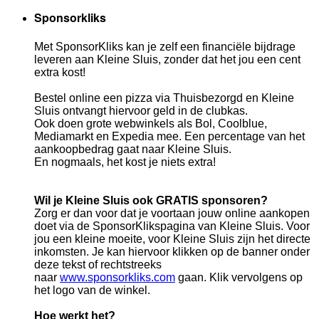
Sponsorkliks
Met SponsorKliks kan je zelf een financiële bijdrage
leveren aan Kleine Sluis, zonder dat het jou een cent
extra kost!
Bestel online een pizza via Thuisbezorgd en Kleine
Sluis ontvangt hiervoor geld in de clubkas.
Ook doen grote webwinkels als Bol, Coolblue,
Mediamarkt en Expedia mee. Een percentage van het
aankoopbedrag gaat naar Kleine Sluis.
En nogmaals, het kost je niets extra!
Wil je Kleine Sluis ook GRATIS sponsoren?
Zorg er dan voor dat je voortaan jouw online aankopen
doet via de SponsorKlikspagina van Kleine Sluis. Voor
jou een kleine moeite, voor Kleine Sluis zijn het directe
inkomsten. Je kan hiervoor klikken op de banner onder
deze tekst of rechtstreeks
naar
www.sponsorkliks.com
gaan. Klik vervolgens op
het logo van de winkel.
Hoe werkt het?