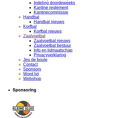
Indeling doordeweeks
Kantine reglement
Kantinecommissie
Handbal
Handbal nieuws
Korfbal
Korfbal nieuws
Zaalvoetbal
Zaalvoetbal nieuws
Zaalvoetbal bestuur
Info en lidmaatschap
Privacyverklaring
Jeu de boule
Contact
Sponsors
Word lid
Webshop
Sponsoring