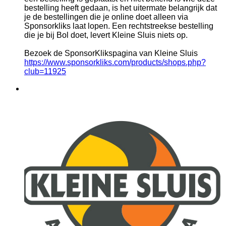
bestelling heeft gedaan, is het uitermate belangrijk dat
je de bestellingen die je online doet alleen via
Sponsorkliks laat lopen. Een rechtstreekse bestelling
die je bij Bol doet, levert Kleine Sluis niets op.
Bezoek de SponsorKlikspagina van Kleine Sluis
https://www.sponsorkliks.com/products/shops.php?
club=11925